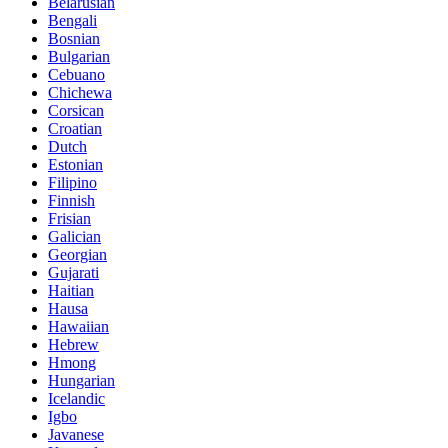
Belarusian
Bengali
Bosnian
Bulgarian
Cebuano
Chichewa
Corsican
Croatian
Dutch
Estonian
Filipino
Finnish
Frisian
Galician
Georgian
Gujarati
Haitian
Hausa
Hawaiian
Hebrew
Hmong
Hungarian
Icelandic
Igbo
Javanese