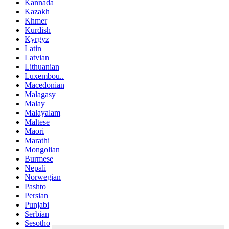
Kannada
Kazakh
Khmer
Kurdish
Kyrgyz
Latin
Latvian
Lithuanian
Luxembou..
Macedonian
Malagasy
Malay
Malayalam
Maltese
Maori
Marathi
Mongolian
Burmese
Nepali
Norwegian
Pashto
Persian
Punjabi
Serbian
Sesotho