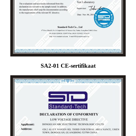
SA2-01 CE-sertifikaat