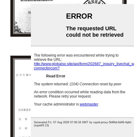
Patentsertifikaat