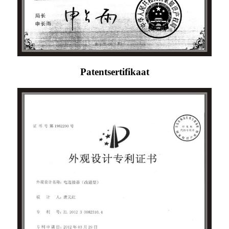
Patentsertifikaat