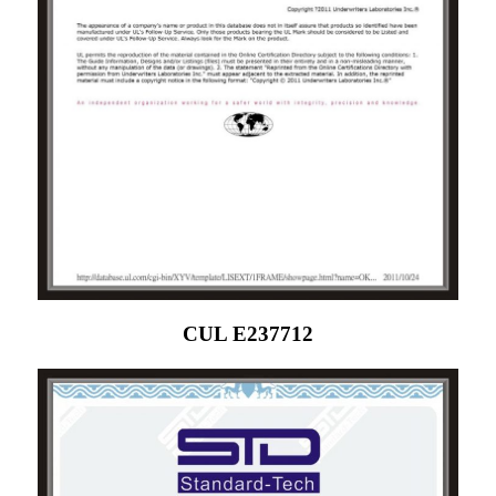
CUL E237712