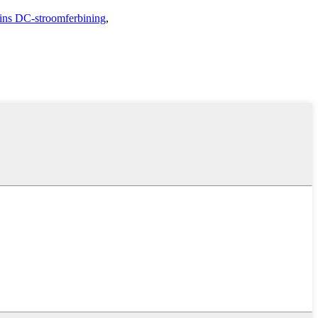
ins DC-stroomferbining
,