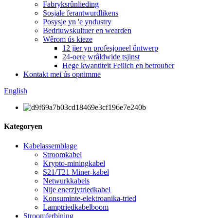
Fabryksrûnlieding
Sosjale ferantwurdlikens
Posysje yn 'e yndustry
Bedriuwskultuer en wearden
Wêrom ús kieze
12 jier yn profesjoneel ûntwerp
24-oere wrâldwide tsjinst
Hege kwantiteit Feilich en betrouber
Kontakt mei ús opnimme
English
Kategoryen
Kabelassemblage
Stroomkabel
Krypto-miningkabel
S21/T21 Miner-kabel
Netwurkkabels
Nije enerzjytriedkabel
Konsuminte-elektroanika-tried
Lamptriedkabelboom
Stroomferbining