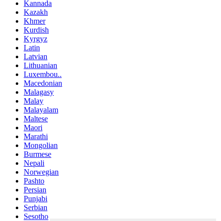
Kannada
Kazakh
Khmer
Kurdish
Kyrgyz
Latin
Latvian
Lithuanian
Luxembou..
Macedonian
Malagasy
Malay
Malayalam
Maltese
Maori
Marathi
Mongolian
Burmese
Nepali
Norwegian
Pashto
Persian
Punjabi
Serbian
Sesotho