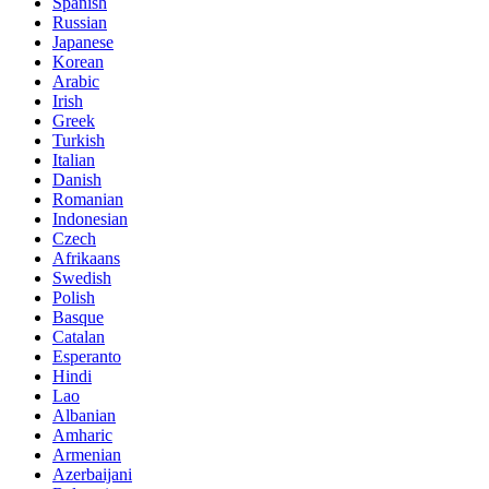
Spanish
Russian
Japanese
Korean
Arabic
Irish
Greek
Turkish
Italian
Danish
Romanian
Indonesian
Czech
Afrikaans
Swedish
Polish
Basque
Catalan
Esperanto
Hindi
Lao
Albanian
Amharic
Armenian
Azerbaijani