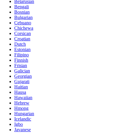
Belarusian
Bengali
Bosnian
Bulgarian
Cebuano
Chichewa
Corsican
Croatian
Dutch
Estonian
Filipino
Finnish
Frisian
Galician
Georgian
Gujarati
Haitian
Hausa
Hawaiian
Hebrew
Hmong
Hungarian
Icelandic
Igbo
Javanese